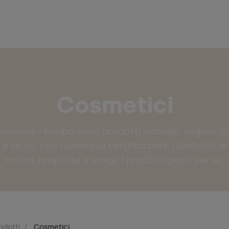
Cosmetici
cosmetici Resibo sono prodotti naturali, vegani, s
e sicuri, con numerose certificazioni. Controlla le
nostre proposte e scegli i prodotti giusti per te.
odotti
Cosmetici