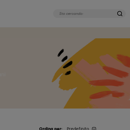
ani
Ordina per:
Predefinito