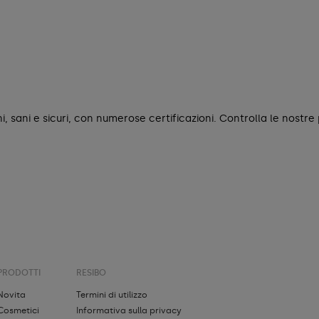
, sani e sicuri, con numerose certificazioni. Controlla le nostre p
PRODOTTI
RESIBO
Novita
Termini di utilizzo
Cosmetici
Informativa sulla privacy